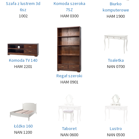
Komoda szeroka
Szafa z lustrem 3d
Biurko
7SZ
6sz
komputerowe
HAM 0300
1002
HAM 1900
Toaletka
Komoda TV 140
NAN 0700
HAM 2201
Regał szeroki
HAM 0901
Łóżko 160
Taboret
Lustro
NAN 1200
NAN 0600
NAN 0500