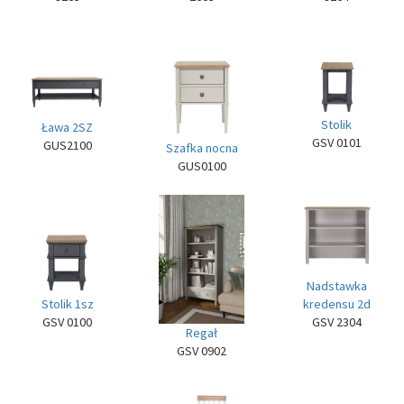
Stolik
Ława 2SZ
GSV 0101
GUS2100
Szafka nocna
GUS0100
Nadstawka
kredensu 2d
Stolik 1sz
GSV 2304
GSV 0100
Regał
GSV 0902