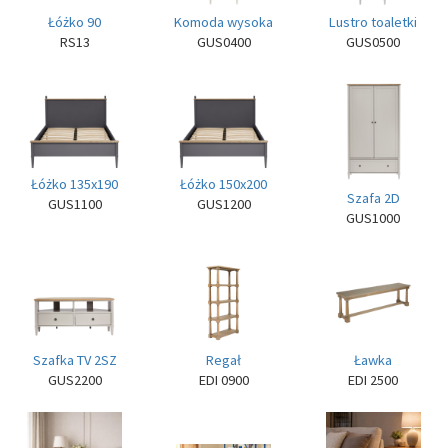
Łóżko 90
Komoda wysoka
Lustro toaletki
RS13
GUS0400
GUS0500
Łóżko 135x190
Łóżko 150x200
Szafa 2D
GUS1100
GUS1200
GUS1000
Szafka TV 2SZ
Regał
Ławka
GUS2200
EDI 0900
EDI 2500