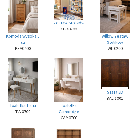
Zestaw Stolików
CFO0200
Komoda wysoka 5
Willow Zestaw
sz
Stolików
KEA0400
WIL0200
Szafa 3D
BAL 1001
Toaletka Tiana
Toaletka
TIA 0700
Cambridge
CAM0700