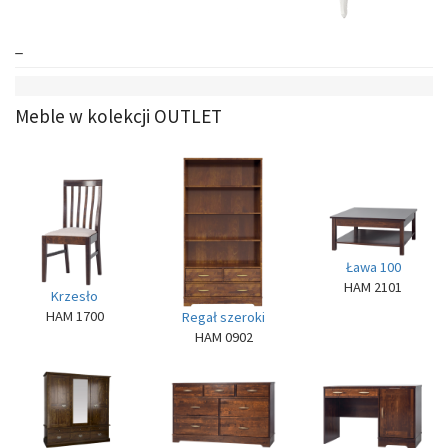
_
Meble w kolekcji OUTLET
Ława 100
HAM 2101
Krzesło
HAM 1700
Regał szeroki
HAM 0902