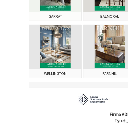
GARRAT
BALMORAL
WELLINGTON
FARNHIL
Firma ADB
Tytuł: