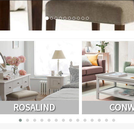
CONWAY
NAN