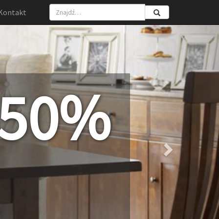
Kontakt
Next
-50%