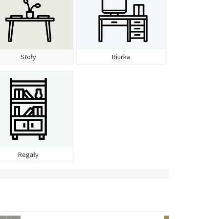
Stoły
Biurka
Regały