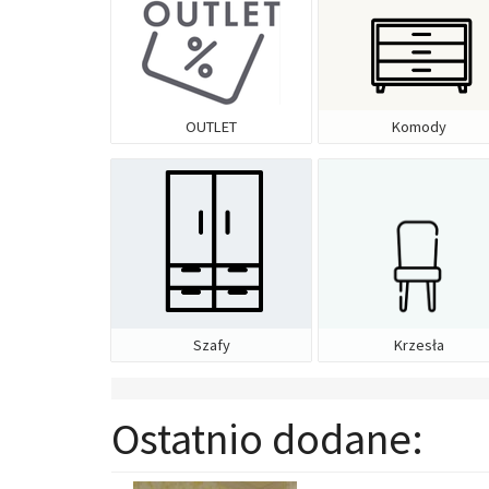
OUTLET
Komody
Szafy
Krzesła
Ostatnio dodane: