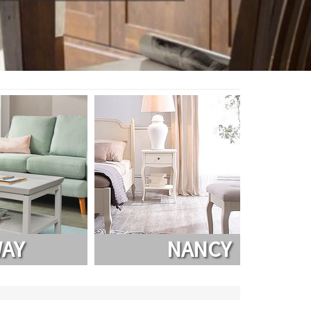
CY
HAMILTON