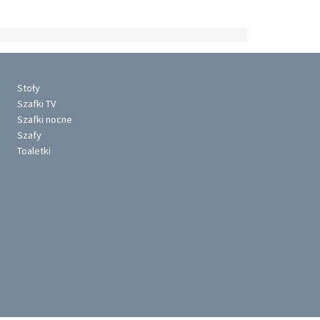
Stoły
Szafki TV
Szafki nocne
Szafy
Toaletki