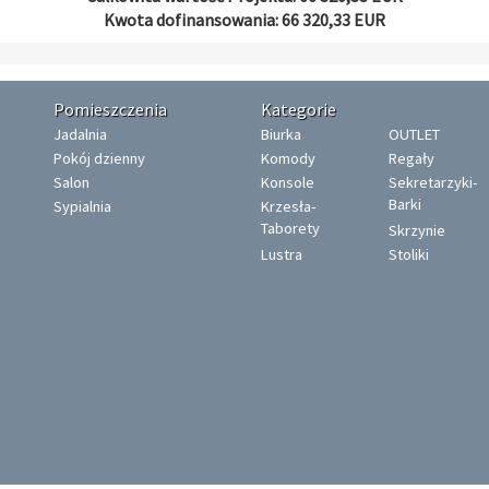
Kwota dofinansowania: 66 320,33 EUR
Pomieszczenia
Kategorie
Jadalnia
Biurka
OUTLET
Pokój dzienny
Komody
Regały
Salon
Konsole
Sekretarzyki-
Barki
Sypialnia
Krzesła-
Taborety
Skrzynie
Lustra
Stoliki