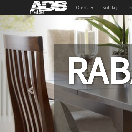
Oferta
Kolekcje
P
Previous
RAB