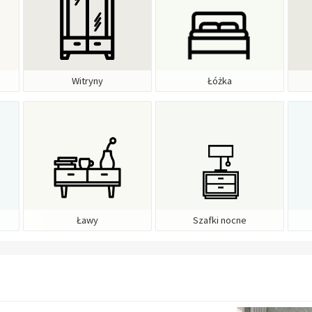
Witryny
Łóżka
Ławy
Szafki nocne