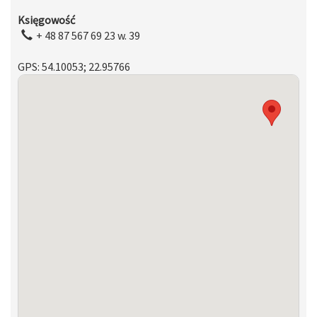
Księgowość
+ 48 87 567 69 23 w. 39
GPS: 54.10053; 22.95766