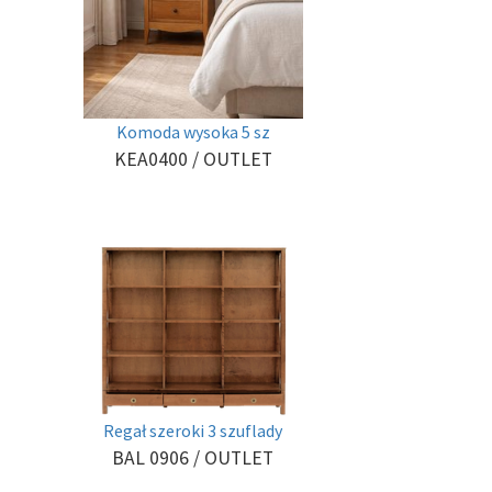
Komoda wysoka 5 sz
KEA0400
/ OUTLET
Regał szeroki 3 szuflady
BAL 0906
/ OUTLET