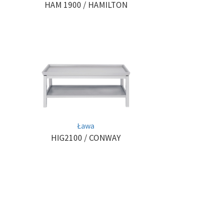
HAM 1900
/ HAMILTON
Ława
HIG2100
/ CONWAY