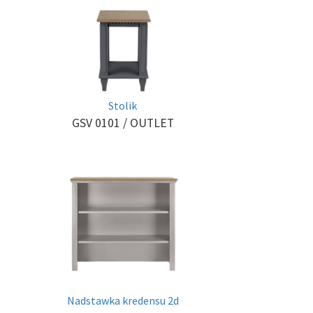
Stolik
GSV 0101
/ OUTLET
Nadstawka kredensu 2d