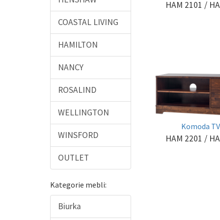
HAM 2101
/ H
COASTAL LIVING
HAMILTON
NANCY
ROSALIND
WELLINGTON
Komoda TV
WINSFORD
HAM 2201
/ H
OUTLET
Kategorie mebli:
Biurka