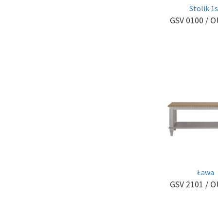
Stolik 1
GSV 0100
/ 
Ława
GSV 2101
/ 