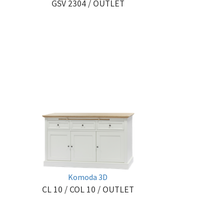
GSV 2304
/ OUTLET
Komoda 3D
CL 10 / COL 10
/ OUTLET