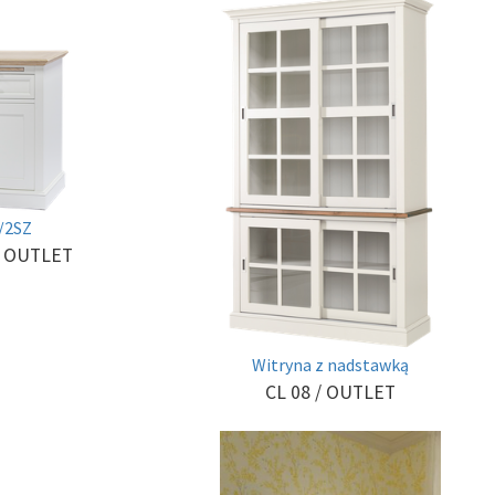
/2SZ
/ OUTLET
Witryna z nadstawką
CL 08
/ OUTLET