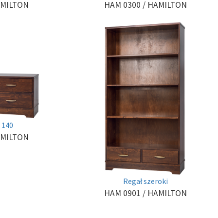
HAM 0300
/ HAMILTON
AMILTON
 140
AMILTON
Regał szeroki
HAM 0901
/ HAMILTON