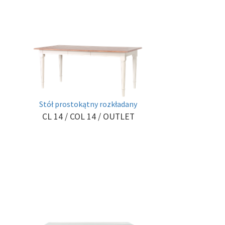
Stół prostokątny rozkładany
CL 14 / COL 14
/ OUTLET