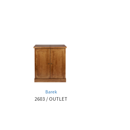
Barek
2603
/ OUTLET