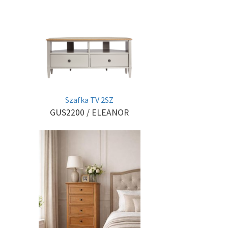
Szafka TV 2SZ
GUS2200
/ ELEANOR