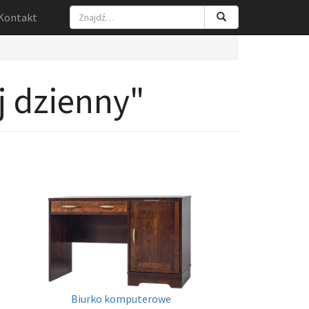
Kontakt
j dzienny"
Biurko komputerowe