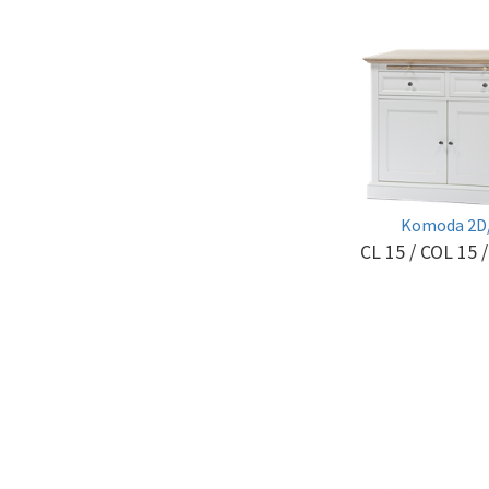
Komoda 2D
CL 15 / COL 15