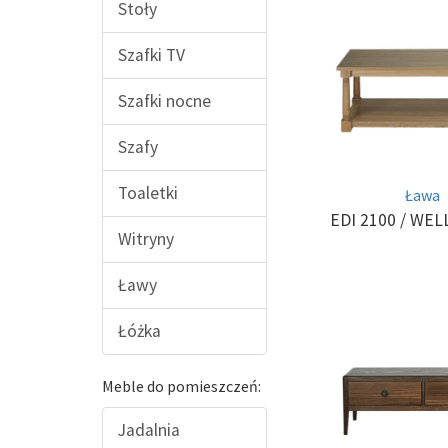
Stoły
Szafki TV
Szafki nocne
Szafy
Toaletki
Ława
EDI 2100
/ WEL
Witryny
Ławy
Łóżka
Meble do pomieszczeń:
Jadalnia