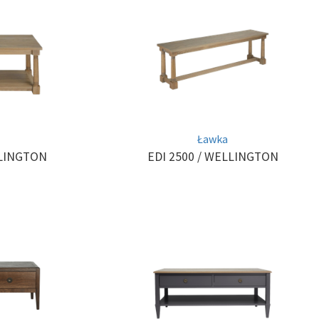
Ławka
LINGTON
EDI 2500
/ WELLINGTON