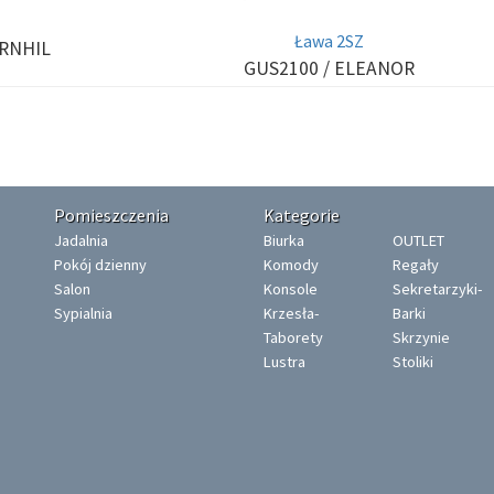
Ława 2SZ
ARNHIL
GUS2100
/ ELEANOR
Pomieszczenia
Kategorie
Jadalnia
Biurka
OUTLET
Pokój dzienny
Komody
Regały
Salon
Konsole
Sekretarzyki-
Sypialnia
Krzesła-
Barki
Taborety
Skrzynie
Lustra
Stoliki