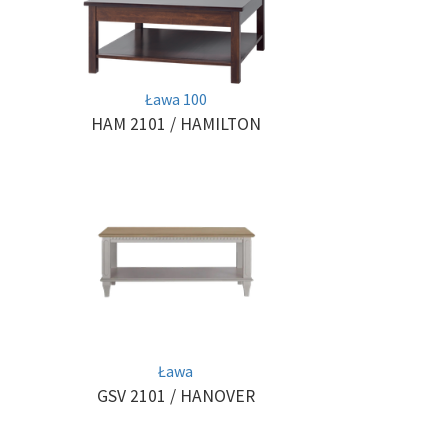
Ława 100
HAM 2101
/ HAMILTON
Ława
GSV 2101
/ HANOVER