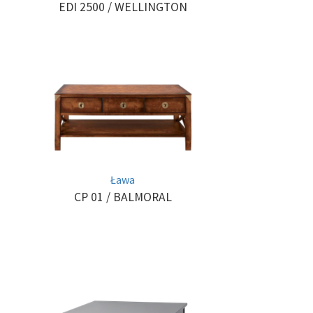
EDI 2500
/ WELLINGTON
Ława
CP 01
/ BALMORAL