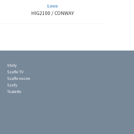
Ława
HIG2100
/ CONWAY
Stoły
Szafki TV
Szafki nocne
Szafy
Toaletki