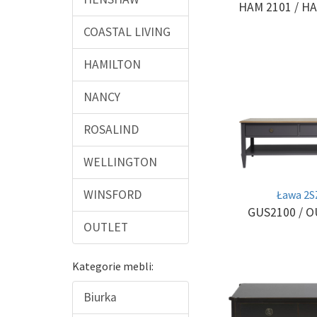
HAM 2101
/ H
COASTAL LIVING
HAMILTON
NANCY
ROSALIND
WELLINGTON
WINSFORD
Ława 2S
GUS2100
/ 
OUTLET
Kategorie mebli:
Biurka