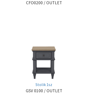
CFO0200
/ OUTLET
Stolik 1sz
GSV 0100
/ OUTLET