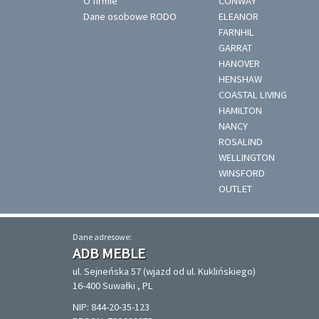
O firmie
CONWAY
Dane osobowe RODO
ELEANOR
FARNHIL
GARRAT
HANOVER
HENSHAW
COASTAL LIVING
HAMILTON
NANCY
ROSALIND
WELLINGTON
WINSFORD
OUTLET
Dane adresowe:
ADB MEBLE
ul. Sejneńska 57 (wjazd od ul. Kuklińskiego)
16-400 Suwałki , PL
NIP: 844-20-35-123