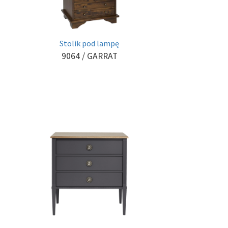
Stolik pod lampę
9064
/ GARRAT