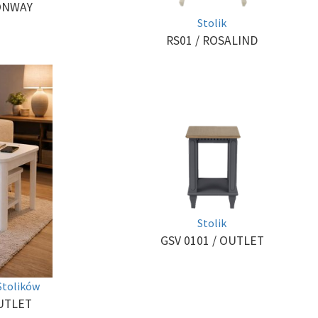
ONWAY
Stolik
RS01
/ ROSALIND
Stolik
GSV 0101
/ OUTLET
Stolików
UTLET