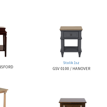
Stolik 1sz
NSFORD
GSV 0100
/ HANOVER