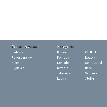
Pomieszczenia
Kategorie
Jadalnia
Biurka
OUTLET
Pokój dzienny
Komody
Regały
Salon
Konsole
Sekretarzyki-
Sypialnia
Krzesła-
Barki
Taborety
Skrzynie
Lustra
Stoliki