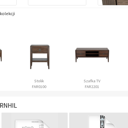
kolekcji
Stolik
Szafka TV
FAR0100
FAR2201
ARNHIL