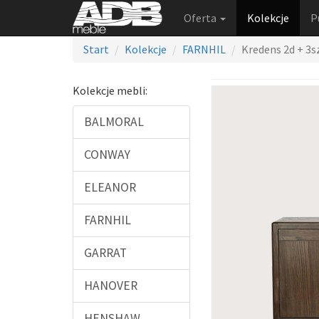
Oferta
Kolekcje
P
Start
Kolekcje
FARNHIL
Kredens 2d + 3s
Kolekcje mebli:
BALMORAL
CONWAY
ELEANOR
FARNHIL
GARRAT
HANOVER
HENSHAW