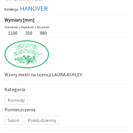
HANOVER
Kolekcja:
Wymiary [mm]
Szerokość x
Głębokość x
Wysokość
1100
350
980
Wzory mebli na licencji LAURA ASHLEY.
Kategoria
Komody
Pomieszczenia
Salon
Pokój dzienny