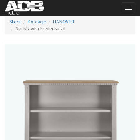
Togg
navig
Start
Kolekcje
HANOVER
Nadstawka kredensu 2d