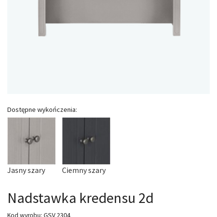
Dostępne wykończenia:
Jasny szary
Ciemny szary
Nadstawka kredensu 2d
GSV 2304
Kod wyrobu: