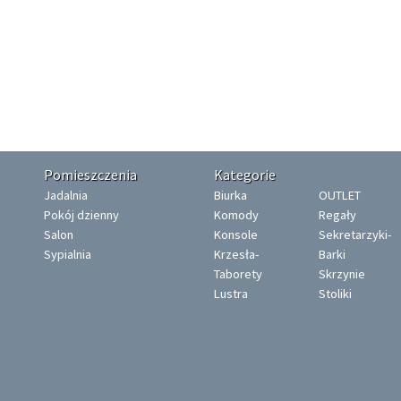
Pomieszczenia
Kategorie
Jadalnia
Biurka
OUTLET
Pokój dzienny
Komody
Regały
Salon
Konsole
Sekretarzyki-
Sypialnia
Krzesła-
Barki
Taborety
Skrzynie
Lustra
Stoliki