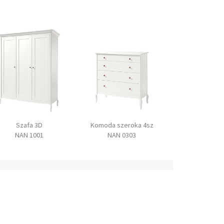
Szafa 3D
Komoda szeroka 4sz
Lustro
NAN 1001
NAN 0303
NAN 05