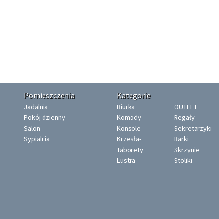
Pomieszczenia
Kategorie
Jadalnia
Biurka
OUTLET
Pokój dzienny
Komody
Regały
Salon
Konsole
Sekretarzyki-
Sypialnia
Krzesła-
Barki
Taborety
Skrzynie
Lustra
Stoliki