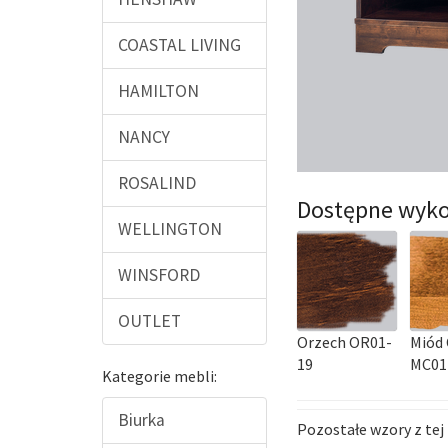
COASTAL LIVING
HAMILTON
NANCY
ROSALIND
Dostępne wyko
WELLINGTON
WINSFORD
OUTLET
Orzech OR01-
Miód 
19
MC01
Kategorie mebli:
Biurka
Pozostałe wzory z tej 