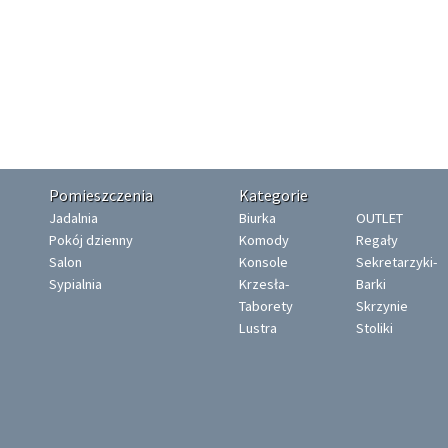
Pomieszczenia
Kategorie
Jadalnia
Biurka
OUTLET
Pokój dzienny
Komody
Regały
Salon
Konsole
Sekretarzyki-
Sypialnia
Krzesła-
Barki
Taborety
Skrzynie
Lustra
Stoliki