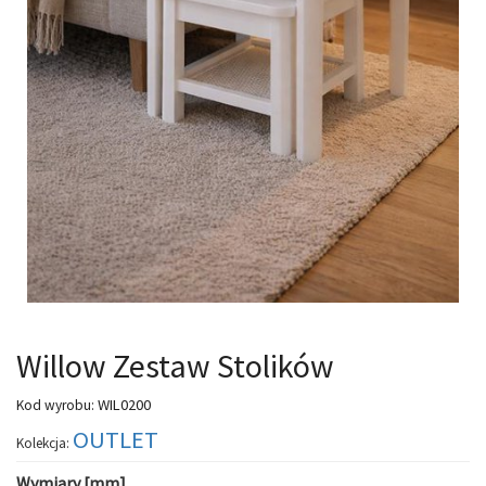
Willow Zestaw Stolików
WIL0200
Kod wyrobu:
OUTLET
Kolekcja:
Wymiary [mm]