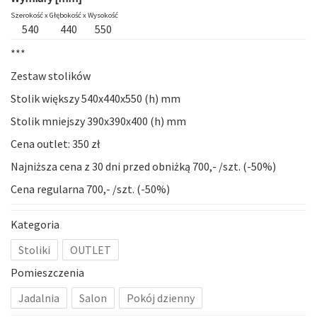
Szerokość x
Głębokość x
Wysokość
540
440
550
***
Zestaw stolików
Stolik większy 540x440x550 (h) mm
Stolik mniejszy 390x390x400 (h) mm
Cena outlet: 350 zł
Najniższa cena z 30 dni przed obniżką 700,- /szt. (-50%)
Cena regularna 700,- /szt. (-50%)
Kategoria
Stoliki
OUTLET
Pomieszczenia
Jadalnia
Salon
Pokój dzienny