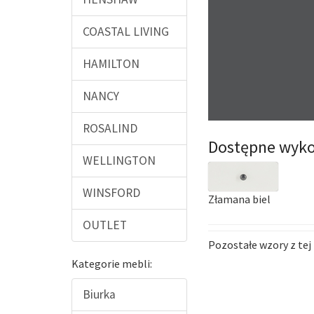
COASTAL LIVING
HAMILTON
NANCY
ROSALIND
Dostępne wyko
WELLINGTON
WINSFORD
Złamana biel
OUTLET
Pozostałe wzory z tej 
Kategorie mebli:
Biurka