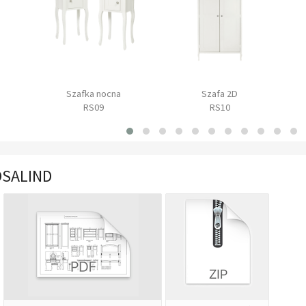
Szafka nocna
Szafa 2D
RS09
RS10
OSALIND