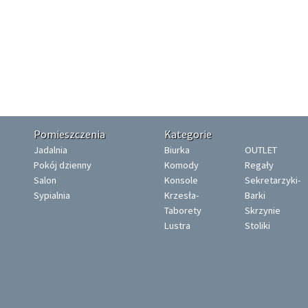
Pomieszczenia
Kategorie
Jadalnia
Biurka
OUTLET
Pokój dzienny
Komody
Regały
Salon
Konsole
Sekretarzyki-
Sypialnia
Krzesła-
Barki
Taborety
Skrzynie
Lustra
Stoliki