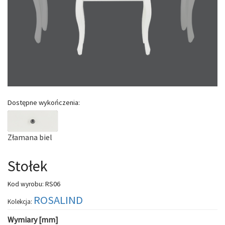
Dostępne wykończenia:
Złamana biel
Stołek
RS06
Kod wyrobu:
ROSALIND
Kolekcja:
Wymiary [mm]