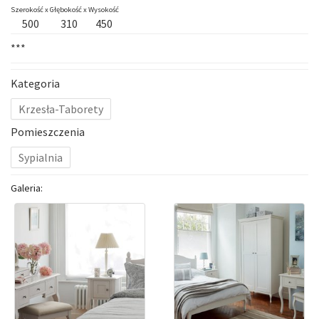
Szerokość x
Głębokość x
Wysokość
500
310
450
***
Kategoria
Krzesła-Taborety
Pomieszczenia
Sypialnia
Galeria: