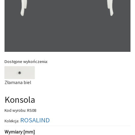
Dostępne wykończenia:
Złamana biel
Konsola
RS08
Kod wyrobu:
ROSALIND
Kolekcja:
Wymiary [mm]