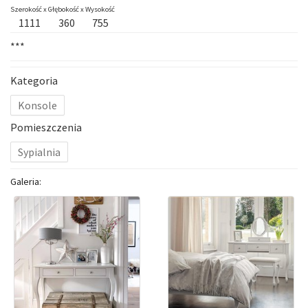
Szerokość x
Głębokość x
Wysokość
1111
360
755
***
Kategoria
Konsole
Pomieszczenia
Sypialnia
Galeria: