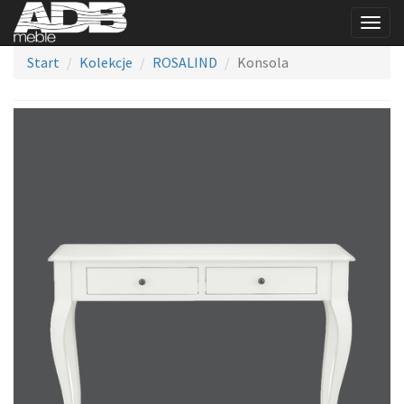
Togg
navig
Start
Kolekcje
ROSALIND
Konsola