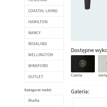
COASTAL LIVING
HAMILTON
NANCY
ROSALIND
Dostępne wyko
WELLINGTON
WINSFORD
Czarny
Jasny
OUTLET
Kategorie mebli:
Galeria:
Biurka