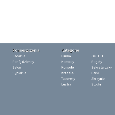
Pomieszczenia
Kategorie
Jadalnia
Biurka
OUTLET
Pokój dzienny
Komody
Regały
Salon
Konsole
Sekretarzyki-
Sypialnia
Krzesła-
Barki
Taborety
Skrzynie
Lustra
Stoliki