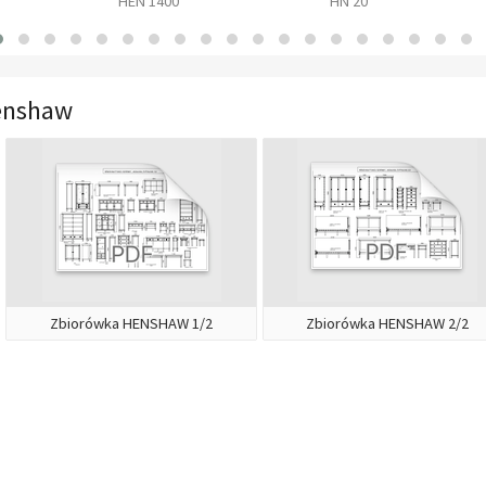
HEN 1400
HN 20
enshaw
Zbiorówka HENSHAW 1/2
Zbiorówka HENSHAW 2/2