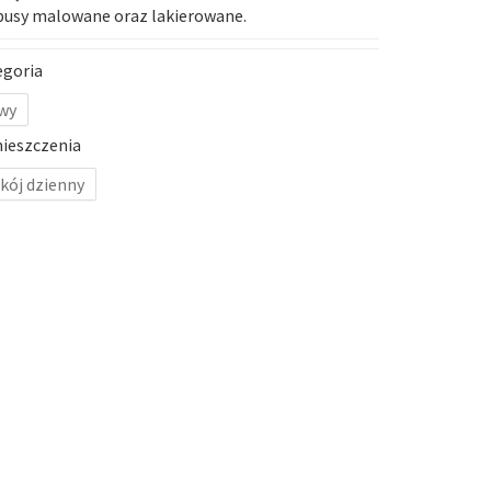
usy malowane oraz lakierowane.
egoria
wy
ieszczenia
kój dzienny