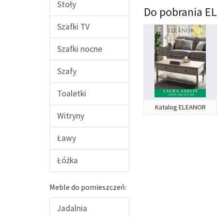
Stoły
Do pobrania E
Szafki TV
Szafki nocne
Szafy
Toaletki
Katalog ELEANOR
Witryny
Ławy
Łóżka
Meble do pomieszczeń:
Jadalnia