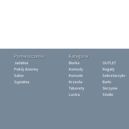
Pomieszczenia
Kategorie
Jadalnia
Biurka
OUTLET
Pokój dzienny
Komody
Regały
Salon
Konsole
Sekretarzyki-
Sypialnia
Krzesła-
Barki
Taborety
Skrzynie
Lustra
Stoliki