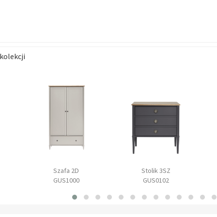
kolekcji
Szafa 2D
Stolik 3SZ
GUS1000
GUS0102