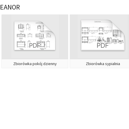
LEANOR
Zbiorówka pokój dzienny
Zbiorówka sypialnia