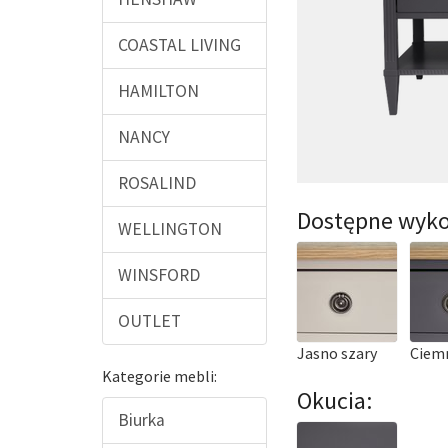
COASTAL LIVING
HAMILTON
NANCY
ROSALIND
Dostępne wyko
WELLINGTON
WINSFORD
OUTLET
Jasno szary
Ciem
Kategorie mebli:
Okucia:
Biurka