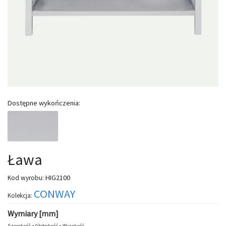
Dostępne wykończenia:
Ława
HIG2100
Kod wyrobu:
CONWAY
Kolekcja:
Wymiary [mm]
Szerokość x
Głębokość x
Wysokość