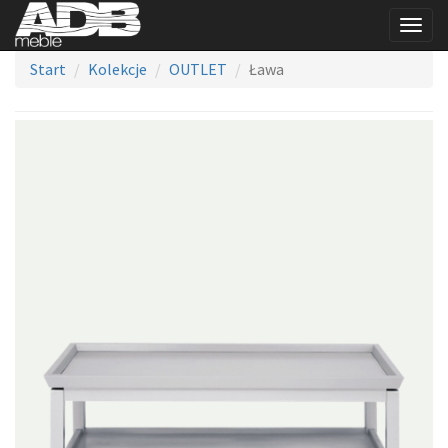
Togg
navig
Start
Kolekcje
OUTLET
Ława