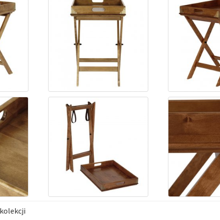
kolekcji