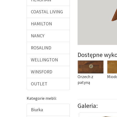
COASTAL LIVING
HAMILTON
NANCY
ROSALIND
Dostępne wyko
WELLINGTON
WINSFORD
Orzech z
Miod
patyną
OUTLET
Kategorie mebli:
Galeria:
Biurka