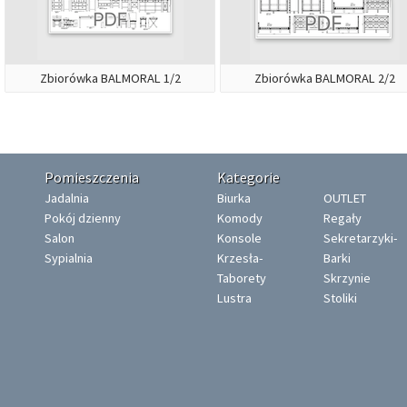
Zbiorówka BALMORAL 1/2
Zbiorówka BALMORAL 2/2
Pomieszczenia
Kategorie
Jadalnia
Biurka
OUTLET
Pokój dzienny
Komody
Regały
Salon
Konsole
Sekretarzyki-
Sypialnia
Krzesła-
Barki
Taborety
Skrzynie
Lustra
Stoliki