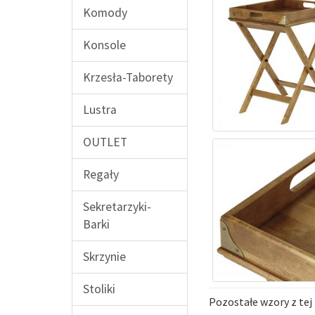
Komody
Konsole
Krzesła-Taborety
Lustra
OUTLET
Regały
Sekretarzyki-
Barki
Skrzynie
Stoliki
Pozostałe wzory z tej 