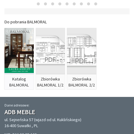
Do pobrania BALMORAL
Katalog
Zbiorówka
Zbiorówka
BALMORAL
BALMORAL 1/2
BALMORAL 2/2
Dane adresowe:
ADB MEBLE
ul. Sejneńska 57 (wjazd od ul. Kuklińskiego)
16-400 Suwałki , PL