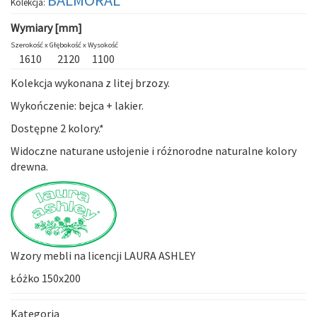
Kolekcja:
Wymiary [mm]
Szerokość x
Głębokość x
Wysokość
1610
2120
1100
Kolekcja wykonana z litej brzozy.
Wykończenie: bejca + lakier.
Dostępne 2 kolory.*
Widoczne naturane usłojenie i różnorodne naturalne kolory
drewna.
Wzory mebli na licencji LAURA ASHLEY
Łóżko 150x200
Kategoria