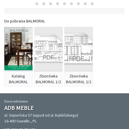
Do pobrania BALMORAL
Katalog
Zbiorówka
Zbiorówka
BALMORAL
BALMORAL 1/2
BALMORAL 2/2
Dane adresowe:
ADB MEBLE
ul. Sejneńska 57 (wjazd od ul. Kuklińskiego)
16-400 Suwałki , PL