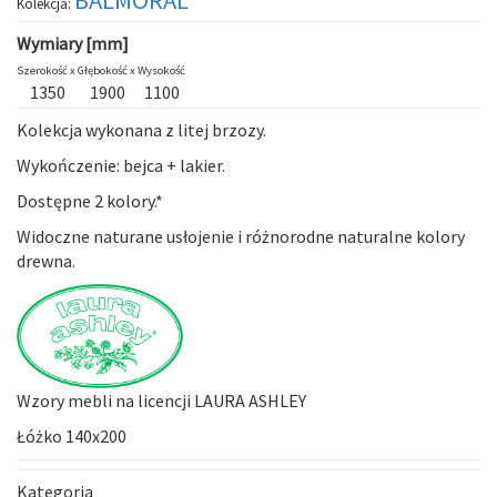
Kolekcja:
Wymiary [mm]
Szerokość x
Głębokość x
Wysokość
1350
1900
1100
Kolekcja wykonana z litej brzozy.
Wykończenie: bejca + lakier.
Dostępne 2 kolory.*
Widoczne naturane usłojenie i różnorodne naturalne kolory
drewna.
Wzory mebli na licencji LAURA ASHLEY
Łóżko 140x200
Kategoria