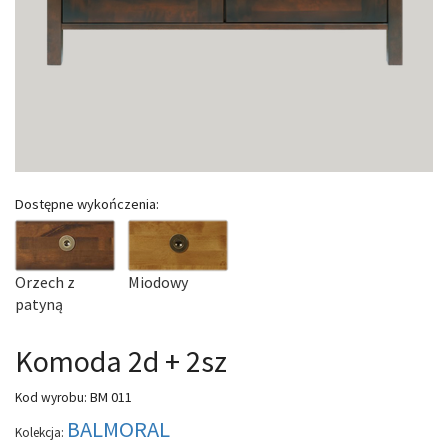
Dostępne wykończenia:
Orzech z
Miodowy
patyną
Komoda 2d + 2sz
BM 011
Kod wyrobu:
BALMORAL
Kolekcja: