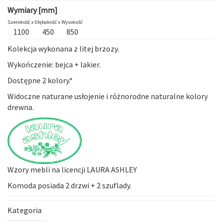
Wymiary [mm]
Szerokość x
Głębokość x
Wysokość
1100
450
850
Kolekcja wykonana z litej brzozy.
Wykończenie: bejca + lakier.
Dostępne 2 kolory.*
Widoczne naturane usłojenie i różnorodne naturalne kolory
drewna.
Wzory mebli na licencji LAURA ASHLEY
Komoda posiada 2 drzwi + 2 szuflady.
Kategoria