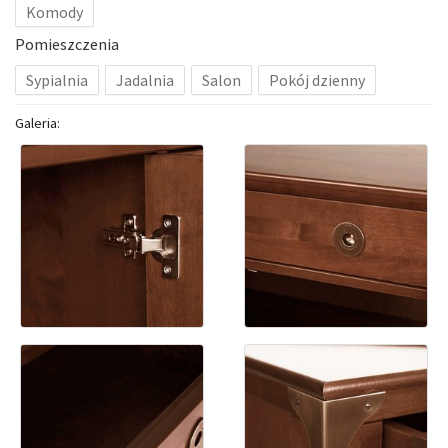
Komody
Pomieszczenia
Sypialnia
Jadalnia
Salon
Pokój dzienny
Galeria: