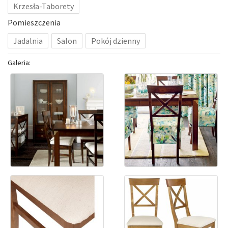
Krzesła-Taborety
Pomieszczenia
Jadalnia
Salon
Pokój dzienny
Galeria: