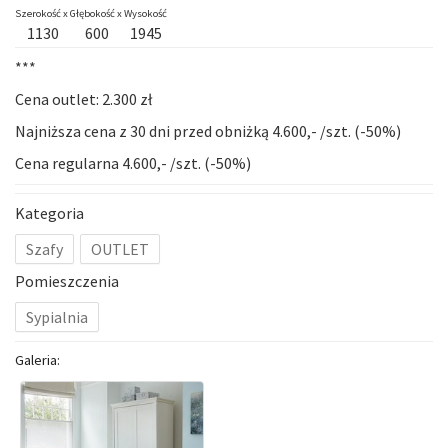
Szerokość x
Głębokość x
Wysokość
1130
600
1945
***
Cena outlet: 2.300 zł
Najniższa cena z 30 dni przed obniżką 4.600,- /szt. (-50%)
Cena regularna 4.600,- /szt. (-50%)
Kategoria
Szafy
OUTLET
Pomieszczenia
Sypialnia
Galeria: