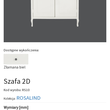
Dostępne wykończenia:
Złamana biel
Szafa 2D
RS10
Kod wyrobu:
ROSALIND
Kolekcja:
Wymiary [mm]