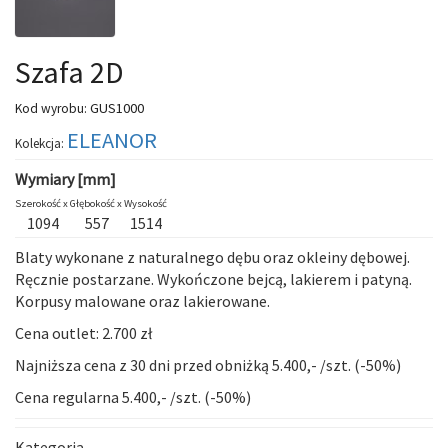
Szafa 2D
GUS1000
Kod wyrobu:
ELEANOR
Kolekcja:
Wymiary [mm]
Szerokość x
Głębokość x
Wysokość
1094
557
1514
Blaty wykonane z naturalnego dębu oraz okleiny dębowej.
Ręcznie postarzane. Wykończone bejcą, lakierem i patyną.
Korpusy malowane oraz lakierowane.
Cena outlet: 2.700 zł
Najniższa cena z 30 dni przed obniżką 5.400,- /szt. (-50%)
Cena regularna 5.400,- /szt. (-50%)
Kategoria