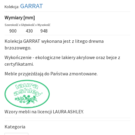
GARRAT
Kolekcja:
Wymiary [mm]
Szerokość x
Głębokość x
Wysokość
900
430
948
Kolekcja
GARRAT
wykonana jest z litego drewna
brzozowego.
Wykończenie - ekologiczne lakiery akrylowe oraz bejce z
certyfikatami.
Meble przyjeżdżają do Państwa zmontowane.
Wzory mebli na licencji LAURA ASHLEY.
Kategoria