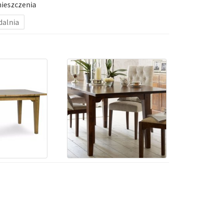
ieszczenia
dalnia