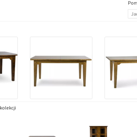
Pom
Ja
kolekcji