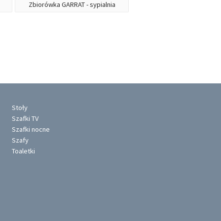
Zbiorówka GARRAT - sypialnia
Stoły
Szafki TV
Szafki nocne
Szafy
Toaletki