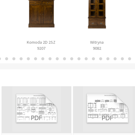
Komoda 2D 2SZ
Witryna
9207
9082