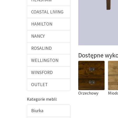
COASTAL LIVING
HAMILTON
NANCY
ROSALIND
Dostępne wyko
WELLINGTON
WINSFORD
OUTLET
Orzechowy
Miod
Kategorie mebli:
Biurka