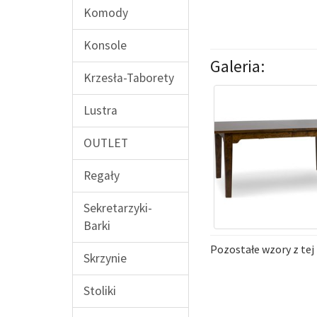
Komody
Konsole
Galeria:
Krzesła-Taborety
Lustra
OUTLET
Regały
Sekretarzyki-
Barki
Pozostałe wzory z tej 
Skrzynie
Stoliki