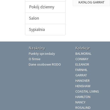
KATALOG GARRAT
Pokój dzienny
Salon
Sypialnia
Na skróty
Kolekcje
Punkty sprzedaży
BALMORAL
O firmie
CONWAY
Dane osobowe RODO
ELEANOR
FARNHIL
GARRAT
HANOVER
HENSHAW
COASTAL LIVING
HAMILTON
NANCY
ROSALIND