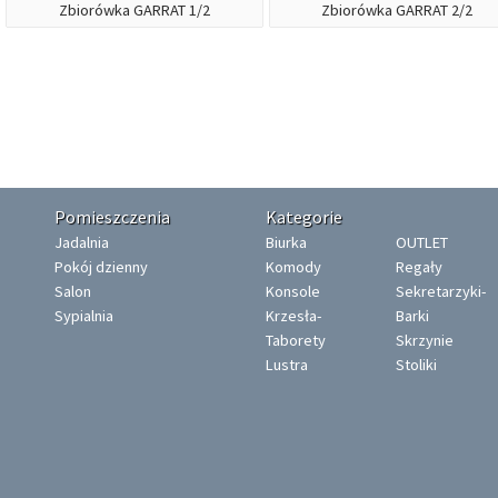
Zbiorówka GARRAT 1/2
Zbiorówka GARRAT 2/2
Pomieszczenia
Kategorie
Jadalnia
Biurka
OUTLET
Pokój dzienny
Komody
Regały
Salon
Konsole
Sekretarzyki-
Sypialnia
Krzesła-
Barki
Taborety
Skrzynie
Lustra
Stoliki