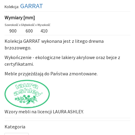
GARRAT
Kolekcja:
Wymiary [mm]
Szerokość x
Głębokość x
Wysokość
900
600
410
Kolekcja
GARRAT
wykonana jest z litego drewna
brzozowego.
Wykończenie - ekologiczne lakiery akrylowe oraz bejce z
certyfikatami.
Meble przyjeżdżają do Państwa zmontowane.
Wzory mebli na licencji LAURA ASHLEY.
Kategoria