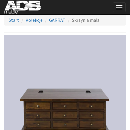
Togg
navig
Start
Kolekcje
GARRAT
Skrzynia mała