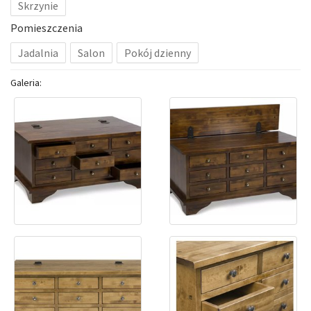
Skrzynie
Pomieszczenia
Jadalnia
Salon
Pokój dzienny
Galeria: