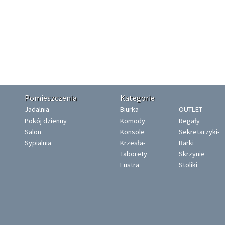
Pomieszczenia
Kategorie
Jadalnia
Biurka
OUTLET
Pokój dzienny
Komody
Regały
Salon
Konsole
Sekretarzyki-
Sypialnia
Krzesła-
Barki
Taborety
Skrzynie
Lustra
Stoliki