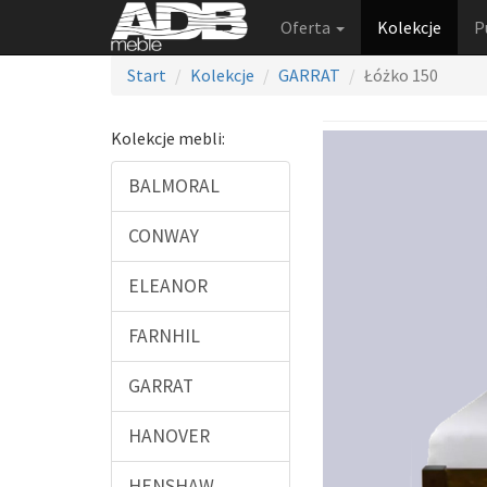
Oferta
Kolekcje
P
Start
Kolekcje
GARRAT
Łóżko 150
Kolekcje mebli:
BALMORAL
CONWAY
ELEANOR
FARNHIL
GARRAT
HANOVER
HENSHAW