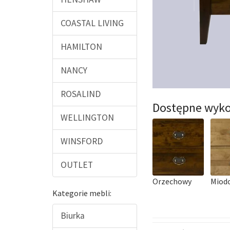
COASTAL LIVING
HAMILTON
NANCY
ROSALIND
Dostępne wyko
WELLINGTON
WINSFORD
OUTLET
Orzechowy
Miod
Kategorie mebli:
Biurka