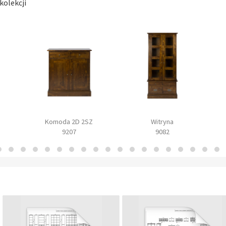
kolekcji
Komoda 2D 2SZ
Witryna
9207
9082