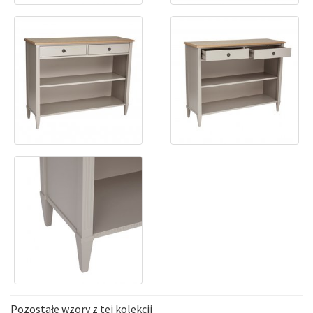
Pozostałe wzory z tej kolekcji