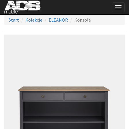
Togg
navig
Start
Kolekcje
ELEANOR
Konsola