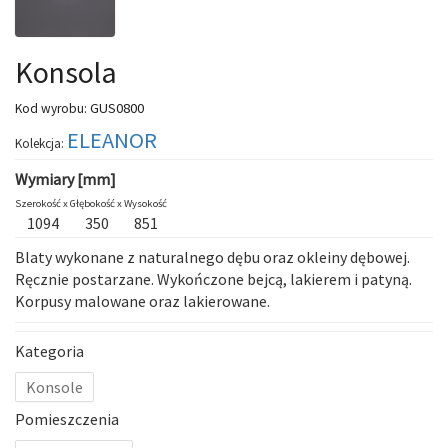
Konsola
GUS0800
Kod wyrobu:
ELEANOR
Kolekcja:
Wymiary [mm]
Szerokość x
Głębokość x
Wysokość
1094
350
851
Blaty wykonane z naturalnego dębu oraz okleiny dębowej.
Ręcznie postarzane. Wykończone bejcą, lakierem i patyną.
Korpusy malowane oraz lakierowane.
Kategoria
Konsole
Pomieszczenia