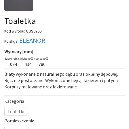
Toaletka
GUS0700
Kod wyrobu:
ELEANOR
Kolekcja:
Wymiary [mm]
Szerokość x
Głębokość x
Wysokość
1094
434
780
Blaty wykonane z naturalnego dębu oraz okleiny dębowej.
Ręcznie postarzane. Wykończone bejcą, lakierem i patyną.
Korpusy malowane oraz lakierowane.
Kategoria
Toaletki
Pomieszczenia