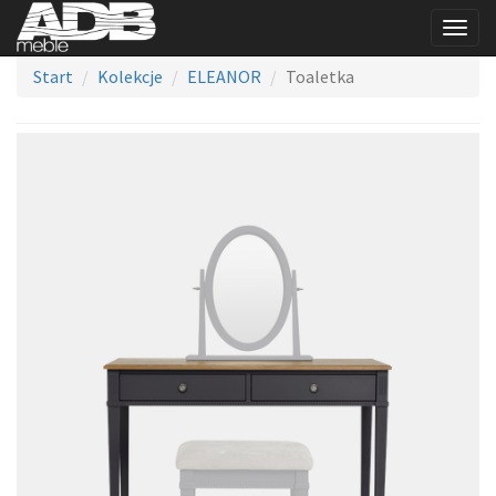
Togg
navig
Start
Kolekcje
ELEANOR
Toaletka