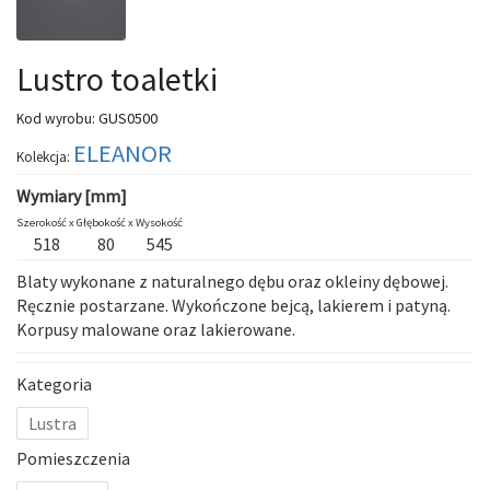
Lustro toaletki
GUS0500
Kod wyrobu:
ELEANOR
Kolekcja:
Wymiary [mm]
Szerokość x
Głębokość x
Wysokość
518
80
545
Blaty wykonane z naturalnego dębu oraz okleiny dębowej.
Ręcznie postarzane. Wykończone bejcą, lakierem i patyną.
Korpusy malowane oraz lakierowane.
Kategoria
Lustra
Pomieszczenia