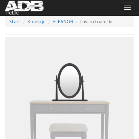
Togg
navig
Start
Kolekcje
ELEANOR
Lustro toaletki