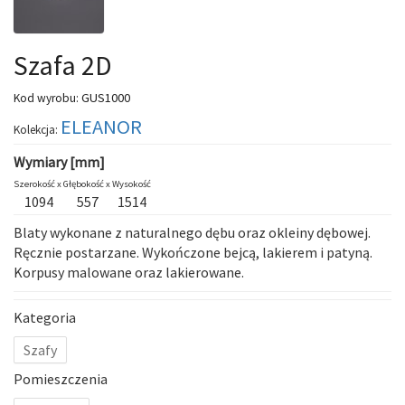
Szafa 2D
GUS1000
Kod wyrobu:
ELEANOR
Kolekcja:
Wymiary [mm]
Szerokość x
Głębokość x
Wysokość
1094
557
1514
Blaty wykonane z naturalnego dębu oraz okleiny dębowej.
Ręcznie postarzane. Wykończone bejcą, lakierem i patyną.
Korpusy malowane oraz lakierowane.
Kategoria
Szafy
Pomieszczenia