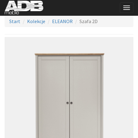
Togg
navig
Start
Kolekcje
ELEANOR
Szafa 2D