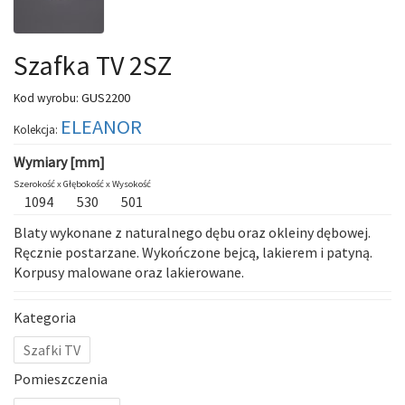
Szafka TV 2SZ
GUS2200
Kod wyrobu:
ELEANOR
Kolekcja:
Wymiary [mm]
Szerokość x
Głębokość x
Wysokość
1094
530
501
Blaty wykonane z naturalnego dębu oraz okleiny dębowej.
Ręcznie postarzane. Wykończone bejcą, lakierem i patyną.
Korpusy malowane oraz lakierowane.
Kategoria
Szafki TV
Pomieszczenia