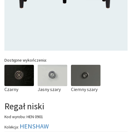
Dostępne wykończenia:
Czarny
Jasny szary
Ciemny szary
Regał niski
HEN 0901
Kod wyrobu:
HENSHAW
Kolekcja: