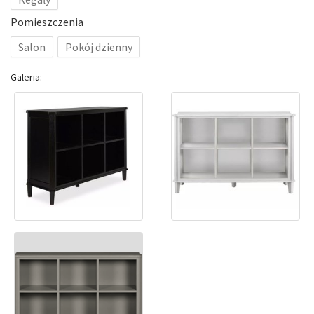
Pomieszczenia
Salon
Pokój dzienny
Galeria: