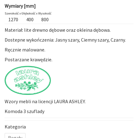
Wymiary [mm]
Szerokość x
Głębokość x
Wysokość
1270
400
800
Materiał: lite drewno dębowe oraz okleina dębowa.
Dostepne wykończenia: Jasny szary, Ciemny szary, Czarny.
Ręcznie malowane.
Postarzane krawędzie.
Wzory mebli na licencji LAURA ASHLEY.
Komoda 3 szuflady
Kategoria
Regały