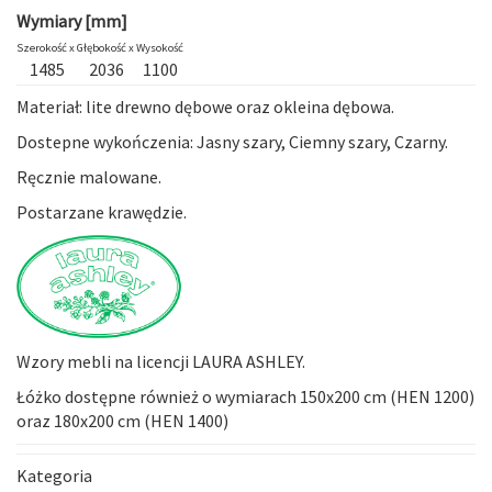
Wymiary [mm]
Szerokość x
Głębokość x
Wysokość
1485
2036
1100
Materiał: lite drewno dębowe oraz okleina dębowa.
Dostepne wykończenia: Jasny szary, Ciemny szary, Czarny.
Ręcznie malowane.
Postarzane krawędzie.
Wzory mebli na licencji LAURA ASHLEY.
Łóżko dostępne również o wymiarach 150x200 cm (HEN 1200)
oraz 180x200 cm (HEN 1400)
Kategoria