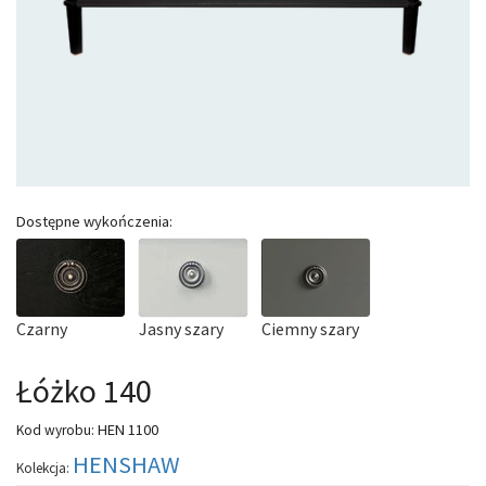
Dostępne wykończenia:
Czarny
Jasny szary
Ciemny szary
Łóżko 140
HEN 1100
Kod wyrobu:
HENSHAW
Kolekcja: