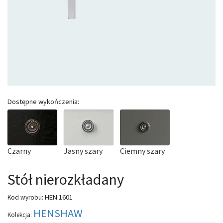
Dostępne wykończenia:
Czarny
Jasny szary
Ciemny szary
Stół nierozkładany
HEN 1601
Kod wyrobu:
HENSHAW
Kolekcja: