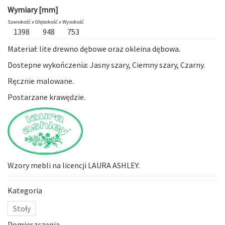
Wymiary [mm]
Szerokość x
Głębokość x
Wysokość
1398
948
753
Materiał: lite drewno dębowe oraz okleina dębowa.
Dostepne wykończenia: Jasny szary, Ciemny szary, Czarny.
Ręcznie malowane.
Postarzane krawędzie.
Wzory mebli na licencji LAURA ASHLEY.
Kategoria
Stoły
Pomieszczenia