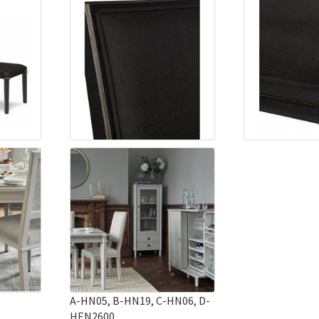
A-HN05, B-HN19, C-HN06, D-
HEN2600