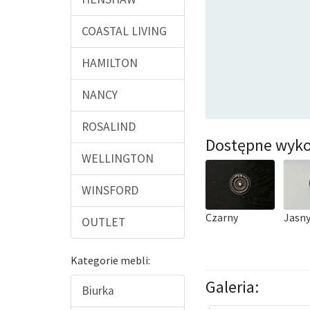
COASTAL LIVING
HAMILTON
NANCY
ROSALIND
Dostępne wyko
WELLINGTON
WINSFORD
Czarny
Jasny
OUTLET
Kategorie mebli:
Galeria:
Biurka