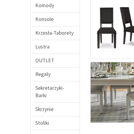
Komody
Konsole
Krzesła-Taborety
Lustra
OUTLET
Regały
Sekretarzyki-
Barki
Skrzynie
Stoliki