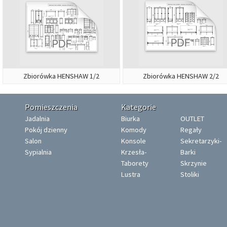
Zbiorówka HENSHAW 1/2
Zbiorówka HENSHAW 2/2
Pomieszczenia
Kategorie
Jadalnia
Biurka
OUTLET
Pokój dzienny
Komody
Regały
Salon
Konsole
Sekretarzyki-
Sypialnia
Krzesła-
Barki
Taborety
Skrzynie
Lustra
Stoliki