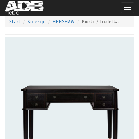
Togg
navig
Start
Kolekcje
HENSHAW
Biurko / Toaletka