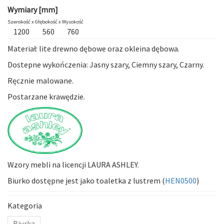
Wymiary [mm]
Szerokość x
Głębokość x
Wysokość
1200
560
760
Materiał: lite drewno dębowe oraz okleina dębowa.
Dostepne wykończenia: Jasny szary, Ciemny szary, Czarny.
Ręcznie malowane.
Postarzane krawędzie.
Wzory mebli na licencji LAURA ASHLEY.
Biurko dostępne jest jako toaletka z lustrem (
HEN0500
)
Kategoria
Biurka