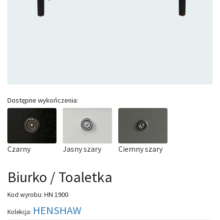
Dostępne wykończenia:
Czarny
Jasny szary
Ciemny szary
Biurko / Toaletka
HN 1900
Kod wyrobu:
HENSHAW
Kolekcja: