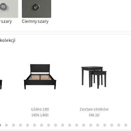
 szary
Ciemny szary
kolekcji
Łóżko 180
Zestaw stolików
HEN 1400
HN 20