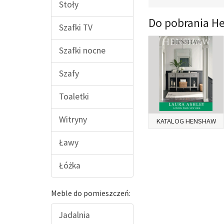
Stoły
Do pobrania H
Szafki TV
Szafki nocne
Szafy
Toaletki
Witryny
KATALOG HENSHAW
Ławy
Łóżka
Meble do pomieszczeń:
Jadalnia