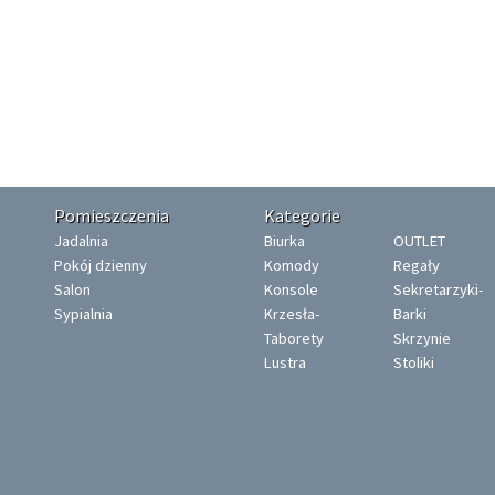
Pomieszczenia
Kategorie
Jadalnia
Biurka
OUTLET
Pokój dzienny
Komody
Regały
Salon
Konsole
Sekretarzyki-
Sypialnia
Krzesła-
Barki
Taborety
Skrzynie
Lustra
Stoliki