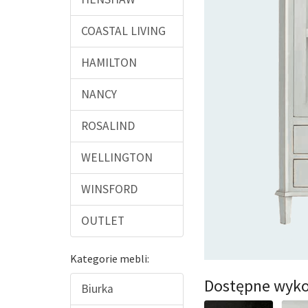
COASTAL LIVING
HAMILTON
NANCY
ROSALIND
WELLINGTON
WINSFORD
OUTLET
Kategorie mebli:
Dostępne wyko
Biurka