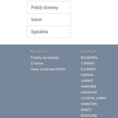
Pokój dzienny
Salon
Sypialnia
Na skróty
Kolekcje
Punkty sprzedaży
BALMORAL
O firmie
CONWAY
Dane osobowe RODO
ELEANOR
FARNHIL
GARRAT
HANOVER
HENSHAW
COASTAL LIVING
HAMILTON
NANCY
ROSALIND