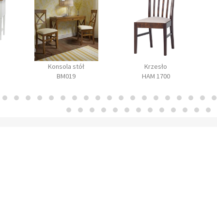
Konsola stół
Krzesło
BM019
HAM 1700