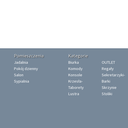
Pomieszczenia
Kategorie
Jadalnia
Biurka
OUTLET
Pokój dzienny
Komody
Regały
Salon
Konsole
Sekretarzyki-
Sypialnia
Krzesła-
Barki
Taborety
Skrzynie
Lustra
Stoliki