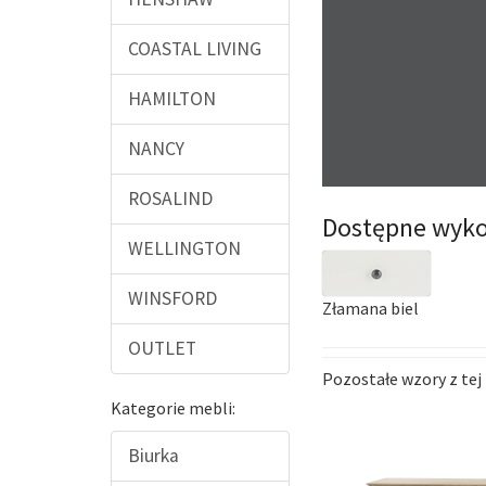
COASTAL LIVING
HAMILTON
NANCY
ROSALIND
Dostępne wyko
WELLINGTON
WINSFORD
Złamana biel
OUTLET
Pozostałe wzory z tej 
Kategorie mebli:
Biurka