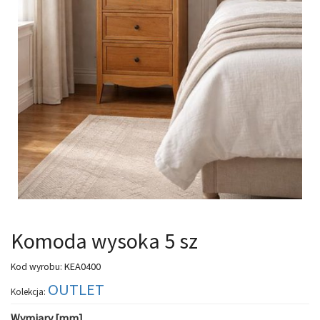
Komoda wysoka 5 sz
KEA0400
Kod wyrobu:
OUTLET
Kolekcja:
Wymiary [mm]